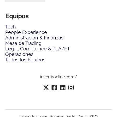
Equipos
Tech
People Experience
Administración & Finanzas
Mesa de Trading
Legal, Compliance & PLA/FT
Operaciones
Todos los Equipos
invertironline.com/
Inicio de sesión de empleados/as
·
SSO