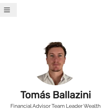
Compartir página
Menú de empleo
Tomás Ballazini
Financial Advisor Team Leader Wealth