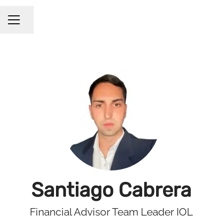
Compartir página
Menú de empleo
Santiago Cabrera
Financial Advisor Team Leader IOL