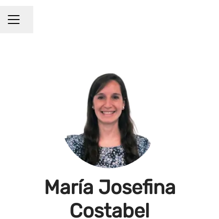
Compartir página
Menú de empleo
María Josefina
Costabel