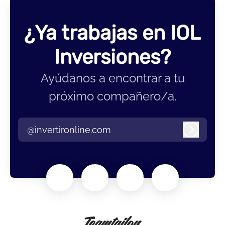
¿Ya trabajas en IOL
Inversiones?
Ayúdanos a encontrar a tu
próximo compañero/a.
@invertironline.com
Iniciar 