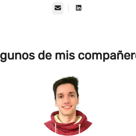
Correo electrónico
lgunos de mis compañer