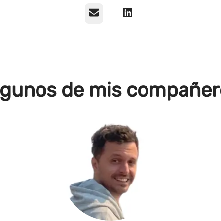
Correo electrónico
lgunos de mis compañer