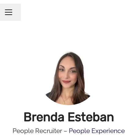
Compartir página
Menú de empleo
Brenda Esteban
People Recruiter –
People Experience