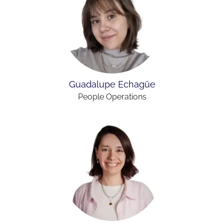
Guadalupe Echagüe
People Operations