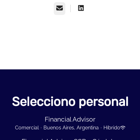
Correo electrónico
Selecciono personal
Financial Advisor
Comercial
·
Buenos Aires, Argentina
·
Híbrido