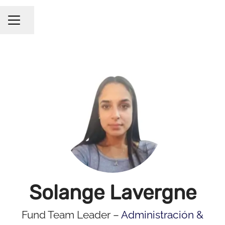
Compartir página
Menú de empleo
Solange Lavergne
Fund Team Leader –
Administración &