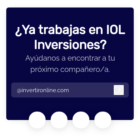
¿Ya trabajas en IOL
Inversiones?
Ayúdanos a encontrar a tu
próximo compañero/a.
@invertironline.com
Iniciar 