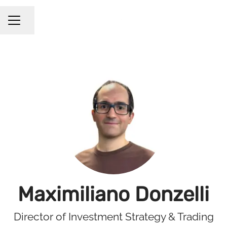
Compartir página
Menú de empleo
Maximiliano Donzelli
Director of Investment Strategy & Trading