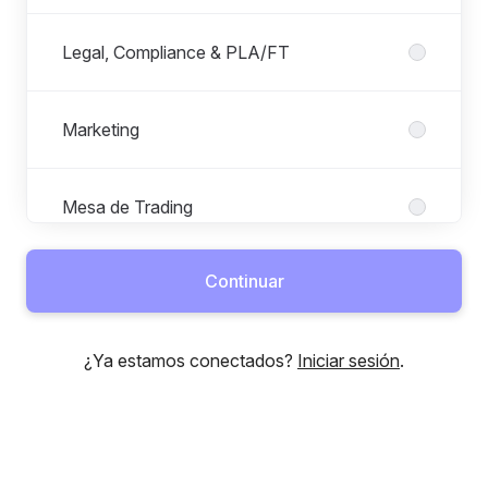
Legal, Compliance & PLA/FT
Marketing
Mesa de Trading
Continuar
Operaciones
¿Ya estamos conectados?
Iniciar sesión
.
People Experience
Producto